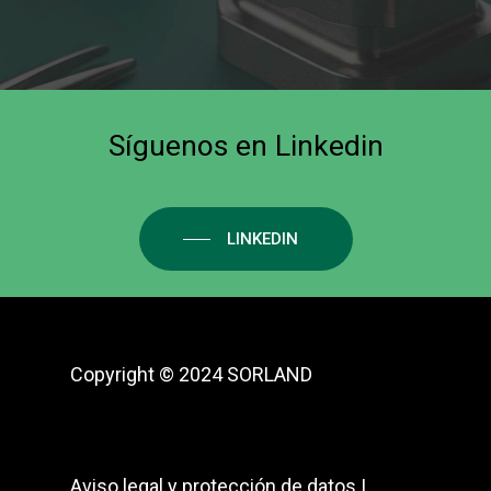
Síguenos
en
Linkedin
LINKEDIN
Copyright ©
2024 SORLAND
Aviso legal y protección de datos
|