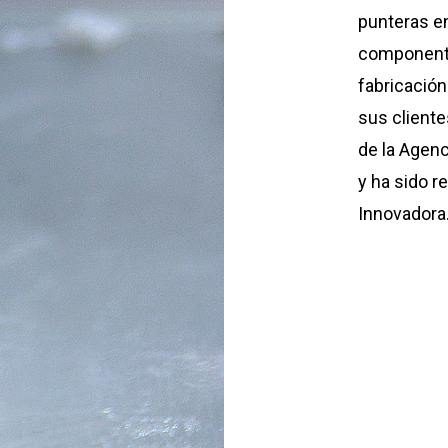
punteras en
componentes
fabricación
sus client
de la Agen
y ha sido r
Innovadora