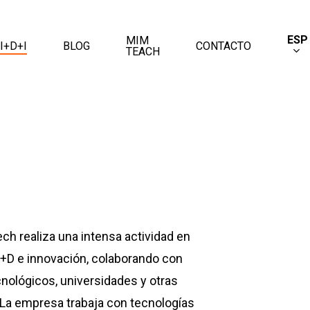
ESP
MIM
I+D+I
BLOG
CONTACTO
TEACH
i
h realiza una intensa actividad en
+D e innovación, colaborando con
nológicos, universidades y otras
La empresa trabaja con tecnologías