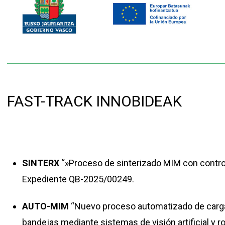
FAST-TRACK INNOBIDEAK
SINTERX
“»Proceso de sinterizado MIM con contro
Expediente QB-2025/00249.
AUTO-MIM
“Nuevo proceso automatizado de carg
bandejas mediante sistemas de visión artificial y ro