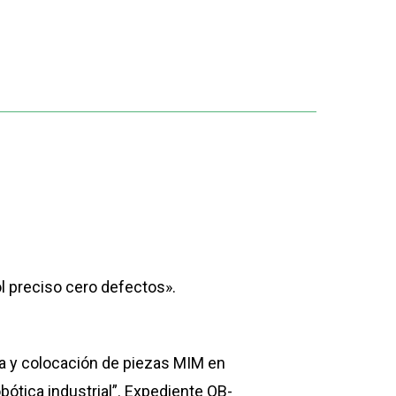
l preciso cero defectos».
a y colocación de piezas MIM en
bótica industrial”. Expediente QB-