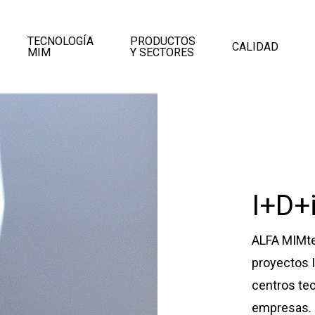
TECNOLOGÍA
PRODUCTOS
CALIDAD
MIM
Y SECTORES
I+D+
ALFA MIMtec
proyectos I
centros tec
empresas. 