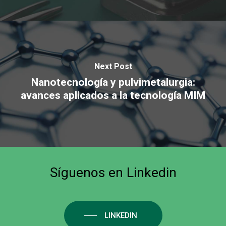
Next Post
Nanotecnología y pulvimetalurgia:
avances aplicados a la tecnología MIM
Síguenos
en
Linkedin
LINKEDIN