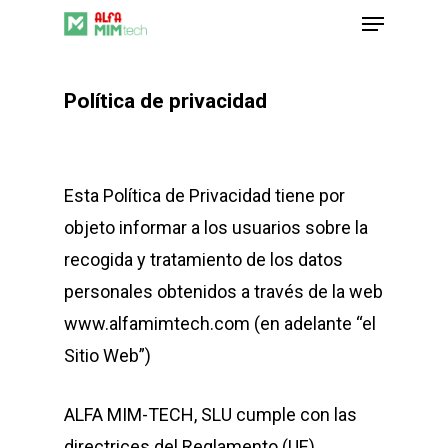
Menu
Skip
to
Close
main
Menu
Política de privacidad
content
Esta Política de Privacidad tiene por
objeto informar a los usuarios sobre la
recogida y tratamiento de los datos
personales obtenidos a través de la web
www.alfamimtech.com (en adelante “el
Sitio Web”)
ALFA MIM-TECH, SLU
cumple con las
directrices del Reglamento (UE)