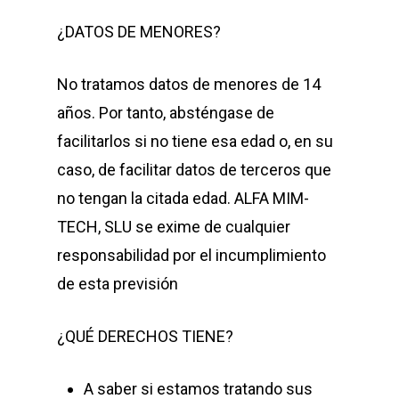
¿DATOS DE MENORES?
No tratamos datos de menores de 14
años. Por tanto, absténgase de
facilitarlos si no tiene esa edad o, en su
caso, de facilitar datos de terceros que
no tengan la citada edad.
ALFA MIM-
TECH, SLU
se exime de cualquier
responsabilidad por el incumplimiento
de esta previsión
¿QUÉ DERECHOS TIENE?
A saber si estamos tratando sus